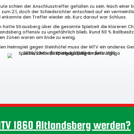
nute schien der Anschlusstreffer gefallen zu sein. Nach einer E
 zum 2:1, doch der Schiedsrichter entschied auf ein vermeintl
d erkannte den Treffer wieder ab. Kurz darauf war Schluss.
h hatte Strausberg über die gesamte Spielzeit die klareren C
andsberg offensiv zu ungefährlich blieb. Rund 60 % Ballbesitz 
hen Zonen waren am Ende zu wenig.
 Heimspiel gegen Steinhöfel muss der MTV ein anderes Gesi
MTV 1860 Altlandsberg werden?