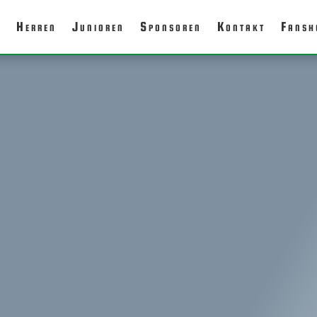
g
Herren
Junioren
Sponsoren
Kontakt
Fansh