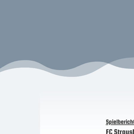
Spielberich
FC Strausb