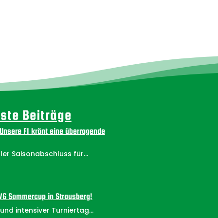
ste Beiträge
 Unsere F1 krönt eine überragende
ler Saisonabschluss für...
SWG Sommercup in Strausberg!
nd intensiver Turniertag...