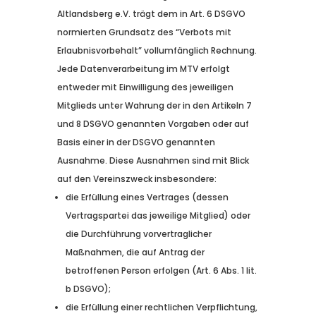
Altlandsberg e.V. trägt dem in Art. 6 DSGVO
normierten Grundsatz des “Verbots mit
Erlaubnisvorbehalt” vollumfänglich Rechnung.
Jede Datenverarbeitung im MTV erfolgt
entweder mit Einwilligung des jeweiligen
Mitglieds unter Wahrung der in den Artikeln 7
und 8 DSGVO genannten Vorgaben oder auf
Basis einer in der DSGVO genannten
Ausnahme. Diese Ausnahmen sind mit Blick
auf den Vereinszweck insbesondere:
die Erfüllung eines Vertrages (dessen
Vertragspartei das jeweilige Mitglied) oder
die Durchführung vorvertraglicher
Maßnahmen, die auf Antrag der
betroffenen Person erfolgen (Art. 6 Abs. 1 lit.
b DSGVO);
die Erfüllung einer rechtlichen Verpflichtung,