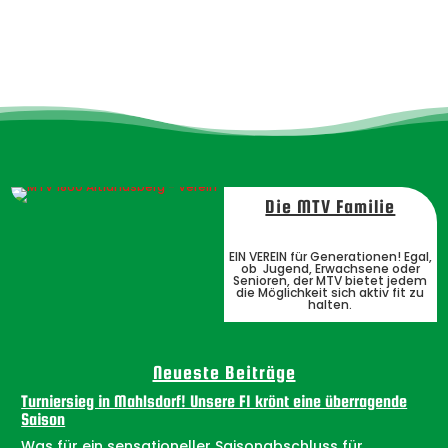
Die MTV Familie
EIN VEREIN für Generationen! Egal,
ob Jugend, Erwachsene oder
Senioren, der MTV bietet jedem
die Möglichkeit sich aktiv fit zu
halten.
Neueste Beiträge
Turniersieg in Mahlsdorf! Unsere F1 krönt eine überragende
Saison
Was für ein sensationeller Saisonabschluss für...