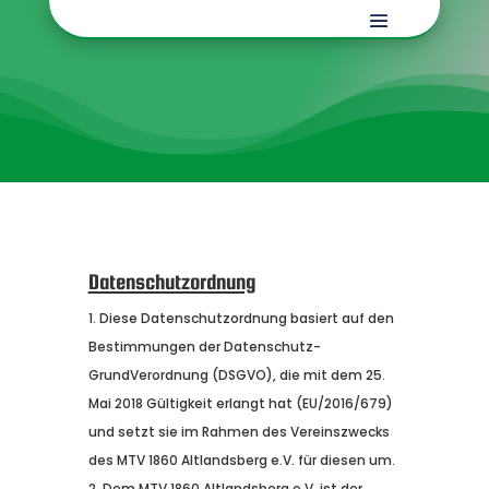
Datenschutzordnung
Diese Datenschutzordnung basiert auf den
Bestimmungen der Datenschutz-
GrundVerordnung (DSGVO), die mit dem 25.
Mai 2018 Gültigkeit erlangt hat (EU/2016/679)
und setzt sie im Rahmen des Vereinszwecks
des MTV 1860 Altlandsberg e.V. für diesen um.
Dem MTV 1860 Altlandsberg e.V. ist der