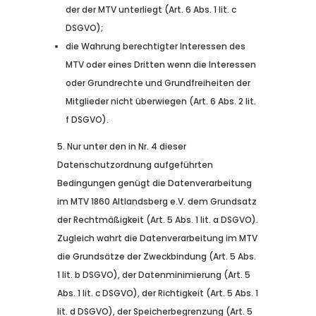
der der MTV unterliegt (Art. 6 Abs. 1 lit. c
DSGVO);
die Wahrung berechtigter Interessen des
MTV oder eines Dritten wenn die Interessen
oder Grundrechte und Grundfreiheiten der
Mitglieder nicht überwiegen (Art. 6 Abs. 2 lit.
f DSGVO).
Nur unter den in Nr. 4 dieser
Datenschutzordnung aufgeführten
Bedingungen genügt die Datenverarbeitung
im MTV 1860 Altlandsberg e.V. dem Grundsatz
der Rechtmäßigkeit (Art. 5 Abs. 1 lit. a DSGVO).
Zugleich wahrt die Datenverarbeitung im MTV
die Grundsätze der Zweckbindung (Art. 5 Abs.
1 lit. b DSGVO), der Datenminimierung (Art. 5
Abs. 1 lit. c DSGVO), der Richtigkeit (Art. 5 Abs. 1
lit. d DSGVO), der Speicherbegrenzung (Art. 5