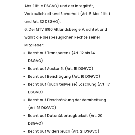
Abs. 1 lit. e DSGVO) und der Integrität,
Vertraulichkeit und Sicherheit (Art. 5 Abs. 1 lit. f
und Art. 32 DSGVO).
Der MTV 1860 Altlandsberg e.V. achtet und
wahrt die diesbezüglichen Rechte seiner
Mitglieder:
Recht auf Transparenz (Art. 12 bis 14
DSGVO)
Recht auf Auskunft (Art. 15 DSGVO)
Recht auf Berichtigung (Art. 16 DSGVO)
Recht auf (auch teilweise) Löschung (Art. 17
DSGVO)
Recht auf Einschränkung der Verarbeitung
(Art. 18 DSGVO)
Recht auf Datenübertragbarkeit (Art. 20
DSGVO)
Recht auf Widerspruch (Art. 21 DSGVO)