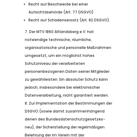
Recht auf Beschwerde bei einer
Aufsichtsbehörde (Art. 77 DSGVO)
Recht auf Schadensersatz (Art. 82 DSGVO).
Der MTV 1860 Altlandsberg e.V. hat
notwendige technische, räumliche,
organisatorische und personelle Maßnahmen
umgesetzt, um ein möglichst hohes
Schutzniveau der verarbeiteten
personenbezogenen Daten seiner Mitglieder
zu gewährleisten. Ein absoluter Schutz kann
jedoch, insbesondere bei elektronischer
Datenverarbeitung, nicht garantiert werden.
Zur Implementation der Bestimmungen der
DSGVO (sowie damit zusammenhängend
denen des Bundesdatenschutzgesetzes-
neu), der Sicherstellung der regelmäßigen
Belehrung der im Verein mit der