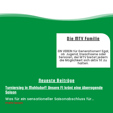
Die MTV Familie
EIN VEREIN für Generationen! Egal,
ob Jugend, Erwachsene oder
Senioren, der MTV bietet jedem
die Möglichkeit sich aktiv fit zu
halten.
Neueste Beiträge
Turniersieg in Mahlsdorf! Unsere F1 krönt eine überragende
Saison
Was für ein sensationeller Saisonabschluss für...
mehr lesen