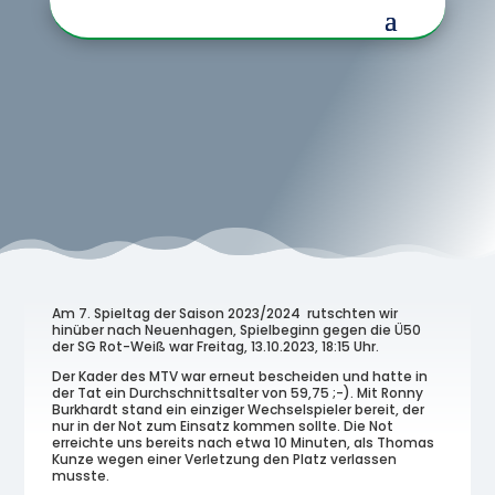
Am 7. Spieltag der Saison 2023/2024 rutschten wir
hinüber nach Neuenhagen, Spielbeginn gegen die Ü50
der SG Rot-Weiß war Freitag, 13.10.2023, 18:15 Uhr.
Der Kader des MTV war erneut bescheiden und hatte in
der Tat ein Durchschnittsalter von 59,75 ;-). Mit Ronny
Burkhardt stand ein einziger Wechselspieler bereit, der
nur in der Not zum Einsatz kommen sollte. Die Not
erreichte uns bereits nach etwa 10 Minuten, als Thomas
Kunze wegen einer Verletzung den Platz verlassen
musste.