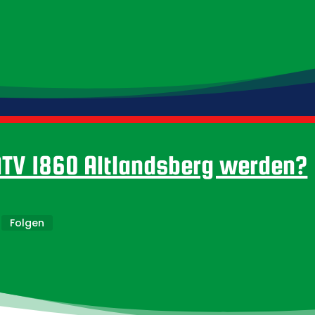
Meister der Ostbrandenburgliga und steigt auf in die 
MTV 1860 Altlandsberg werden?
Folgen