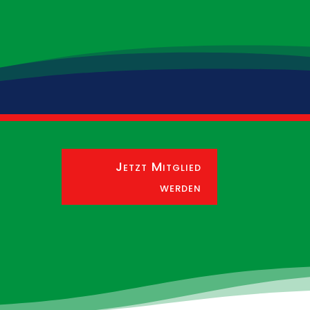
Landesklasse.
Jetzt Mitglied
werden