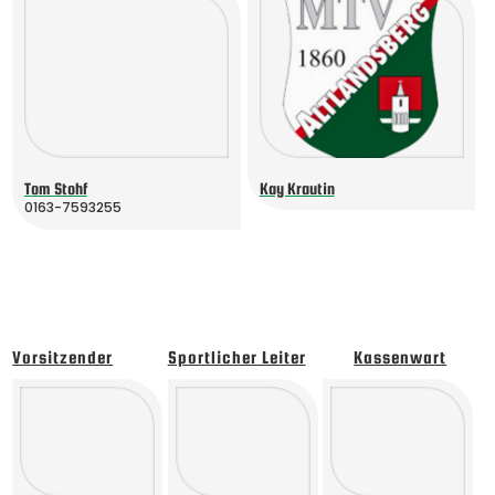
Tom Stohf
Kay Krautin
0163-7593255
Vorsitzender
Sportlicher Leiter
Kassenwart