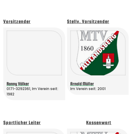
Vorsitzender
Stellv. Vorsitzender
Ronny Völker
Arnold Müller
0171-3292361
,
Im Verein seit:
Im Verein seit: 2001
1982
Sportlicher Leiter
Kassenwart