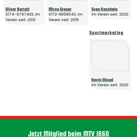
Oliver Bartelt
Mirco Grauer
Svea Koschela
0174-9797433
,
im
0172-8656543
,
im
im Verein seit: 2020
Verein seit: 2013
Verein seit: 2015
Sportmarketing
Kevin Nissel
im Verein seit: 2020
Jetzt Mitglied beim MTV 1860