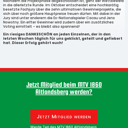
Nachdem die Projektphase abgeschlossen ist, geht der Wettbewerb
in die allerletzte Runde. Im Oktober entscheidet eine hochkarätig
besetzte Fachjury über die zehn ultimativen Gewinnerprojekte, die
sich über noch größere Hauptpreise freuen dürfen. Mit dabei in der
Jury sind unter anderem die Ex-Nationalspieler Cacau und Jens
Nowotny. Ein elfter Gewinner wird zudem über ein zusätzliches
Voting ermittelt – es bleibt also spannend!
Ein riesiges DANKESCHÖN an jeden Einzelnen, der in den
letzten Wochen täglich für uns geklickt, geteilt und gefiebert
hat. Dieser Erfolg gehört euch!
Jetzt Mitglied beim MTV 1860
Altlandsberg werden?
Jetzt Mitglied werden
Werde Teil des MTV 1860 Altlandsberg.