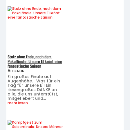
Stolz ohne Ende, nach dem
Pokalfinale: Unsere E1 krönt eine
fantastische Saison
Allgemein
Ein großes Finale auf
Augenhöhe. Was für ein
Tag für unsere E1! Ein
riesengroßes DANKE an
alle, die uns unterstützt,
mitgefiebert und...
mehr lesen