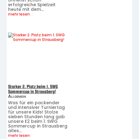
ohnehin schon
erfolgreiche Spielzeit
heute mit dem...
mehr lesen
Starker 2. Platz beim 1. SWG
Sommercup in Strausberg!
Allgemein
Was für ein packender
und intensiver Turniertag
für unsere Kids! Stolze
sieben Stunden lang gab
unsere E2 beim 1. SWG
Sommercup in Strausberg
alles...
mehr lesen