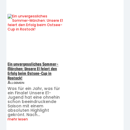
Ein unvergessliches Sommer-
Märchen: Unsere E1 feiert den
Erfolg beim Ostsee-Cup in
Rostock!
Allgemein
Was für ein Jahr, was für
ein Finale! Unsere E1-
Jugend hat eine ohnehin
schon beeindruckende
Saison mit einem
absoluten Highlight
gekrönt. Nach...
mehr lesen