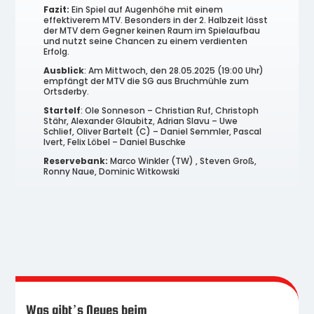
Fazit:
Ein Spiel auf Augenhöhe mit einem
effektiverem MTV. Besonders in der 2. Halbzeit lässt
der MTV dem Gegner keinen Raum im Spielaufbau
und nutzt seine Chancen zu einem verdienten
Erfolg.
Ausblick
: Am Mittwoch, den 28.05.2025 (19:00 Uhr)
empfängt der MTV die SG aus Bruchmühle zum
Ortsderby.
Startelf
: Ole Sonneson – Christian Ruf, Christoph
Stähr, Alexander Glaubitz, Adrian Slavu – Uwe
Schlief, Oliver Bartelt (C) – Daniel Semmler, Pascal
Ivert, Felix Löbel – Daniel Buschke
Reservebank:
Marco Winkler (TW) , Steven Groß,
Ronny Naue, Dominic Witkowski
Was gibt’s Neues beim