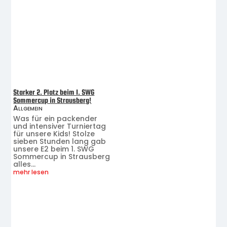
Starker 2. Platz beim 1. SWG
Sommercup in Strausberg!
Allgemein
Was für ein packender
und intensiver Turniertag
für unsere Kids! Stolze
sieben Stunden lang gab
unsere E2 beim 1. SWG
Sommercup in Strausberg
alles...
mehr lesen