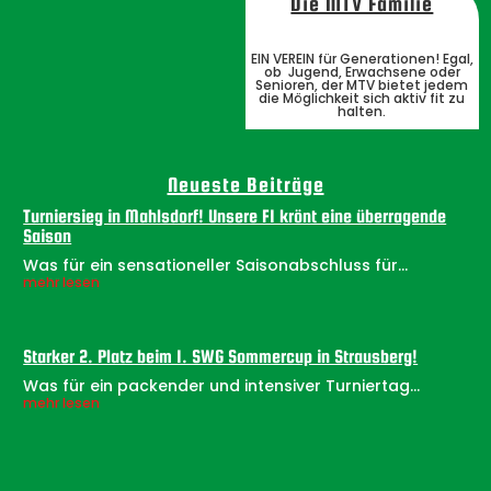
Die MTV Familie
EIN VEREIN für Generationen! Egal,
ob Jugend, Erwachsene oder
Senioren, der MTV bietet jedem
die Möglichkeit sich aktiv fit zu
halten.
Neueste Beiträge
Turniersieg in Mahlsdorf! Unsere F1 krönt eine überragende
Saison
Was für ein sensationeller Saisonabschluss für...
mehr lesen
Starker 2. Platz beim 1. SWG Sommercup in Strausberg!
Was für ein packender und intensiver Turniertag...
mehr lesen