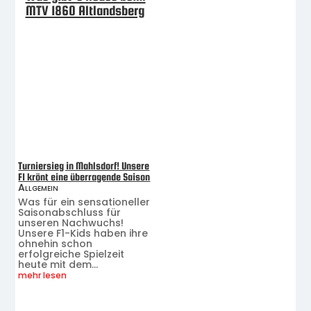
MTV 1860 Altlandsberg
Turniersieg in Mahlsdorf! Unsere
F1 krönt eine überragende Saison
Allgemein
Was für ein sensationeller
Saisonabschluss für
unseren Nachwuchs!
Unsere F1-Kids haben ihre
ohnehin schon
erfolgreiche Spielzeit
heute mit dem...
mehr lesen